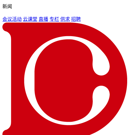
新闻
会议活动
云课堂
直播
专栏
供求
招聘