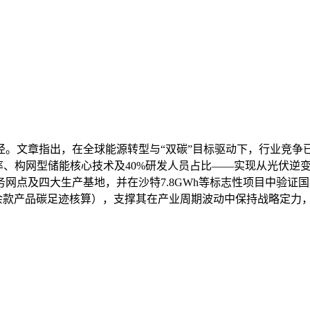
径。文章指出，在全球能源转型与“双碳”目标驱动下，行业竞争
率、构网型储能核心技术及40%研发人员占比——实现从光伏逆
个服务网点及四大生产基地，并在沙特7.8GWh等标志性项目中
0余款产品碳足迹核算），支撑其在产业周期波动中保持战略定力，