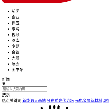
新闻
企业
供应
求购
视频
图库
专题
会议
大咖
展会
图书馆
新闻
搜索
热点关键词
新能源大基地
分布式光伏论坛
光电金属新材料
虚