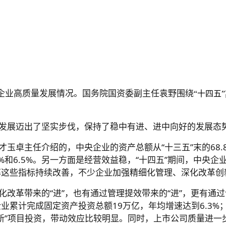
央企业高质量发展情况。国务院国资委副主任袁野围绕
“十四五
量发展迈出了坚实步伐，保持了稳中有进、进中向好的发展态
玉卓主任介绍的，中央企业的资产总额从“十三五”末的68.
.3%和6.5%。另一方面是经营效益稳，“十四五”期间，中
债率这些指标持续改善，不少企业加强精细化管理、深化改革
化改革带来的“进”，也有通过管理提效带来的“进”，更有通
央企业累计完成固定资产投资总额19万亿，年均增速达到6.
“两新”项目投资，带动效应比较明显。同时，上市公司质量进