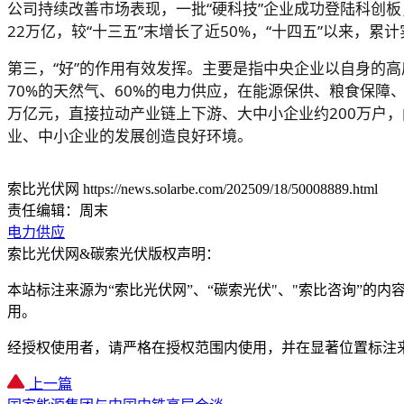
公司持续改善市场表现，一批“硬科技”企业成功登陆科创
22万亿，较“十三五”末增长了近50%，“十四五”以来，
第三，“好”的作用有效发挥。主要是指中央企业以自身的
70%的天然气、60%的电力供应，在能源保供、粮食保
万亿元，直接拉动产业链上下游、大中小企业约200万户
业、中小企业的发展创造良好环境。
索比光伏网 https://news.solarbe.com/202509/18/50008889.html
责任编辑：周末
电力供应
索比光伏网&碳索光伏版权声明：
本站标注来源为“索比光伏网”、“碳索光伏"、"索比咨询”的内容
用。
经授权使用者，请严格在授权范围内使用，并在显著位置标注
上一篇