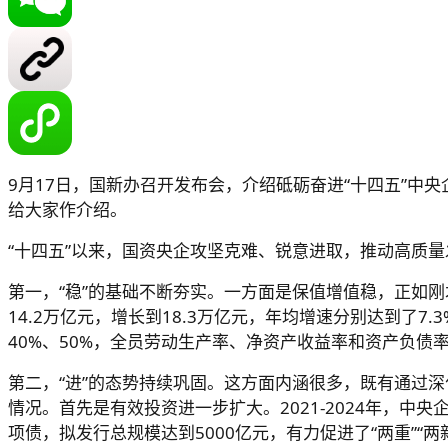
9月17日，国新办召开发布会，介绍砥砺奋进“十四五”中
给大家作介绍。
“十四五”以来，国资央企攻坚克难、锐意进取，推动高质
第一，“稳”的基础不断夯实。一方面是保值增值稳，正如刚才
14.2万亿元，增长到18.3万亿元，年均增速分别达到了7
40%、50%，全员劳动生产率、净资产收益率和资产负
第二，“进”的态势持续巩固。这方面内涵很多，既有通过深
情况。首先是有效投资进一步扩大。2021-2024年，中
项债，拟发行总规模达到5000亿元，有力促进了“两重”