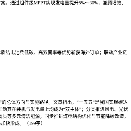
，通过组件级MPPT实现发电量提升5%～30%，兼顾增效、
异质结电池凭低碳、高双面率等优势斩获海外订单；联动产业链
的总体方向与实施路径。文章指出，“十五五”是我国实现碳达
动其在装机与发电量上均成为“双主体”；分类推进风电、光伏
物质等多元清洁能源；同步推进煤电结构优化与节能降碳改造，
加快形成。（199字）