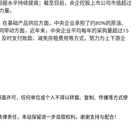
回报水平持续提高；截至目前，央企控股上市公司市值超过
要力量。
，在基础产品供应方面，中央企业承担了约80%的原油、
同带动方面，近年来，中央企业平均每年的采购量超过15
作、及时支付账款、减免房租费用等方式，努力为上下游企
。未经书面许可，任何单位或个人不得以转载、复制、传播等方式使
法律责任，本站保留进一步追偿权利。谢谢支持与配合！