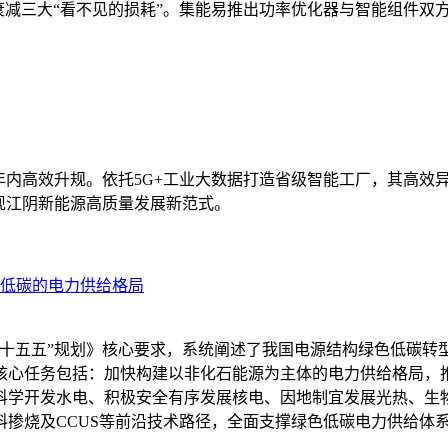
减三大“看不见的损耗”。集能易推出功率优化器与智能组件双方案
年内高效升规。依托5G+工业大数据打造省级智能工厂，其高效
现江阴新能源高质量发展新范式。
色低碳的电力供给格局
十五五”规划》核心要求，系统阐述了我国电源结构绿色低碳转型
核心任务包括：加快构建以非化石能源为主体的电力供给格局，推
科学开发水电、积极安全有序发展核电、因地制宜发展光热、生
掺烧及CCUS等前沿技术路径，全面支撑绿色低碳电力供给体系