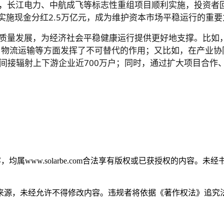
板，长江电力、中航成飞等标志性重组项目顺利实施，投资者
累计实施现金分红2.5万亿元，成为维护资本市场平稳运行的重
高质量发展，为经济社会平稳健康运行提供更好地支撑。比如
障、物流运输等方面发挥了不可替代的作用；又比如，在产业协
，间接辐射上下游企业近700万户；同时，通过扩大项目合
，均属www.solarbe.com合法享有版权或已获授权的内容
来源，未经允许不得修改内容。违规者将依据《著作权法》追究