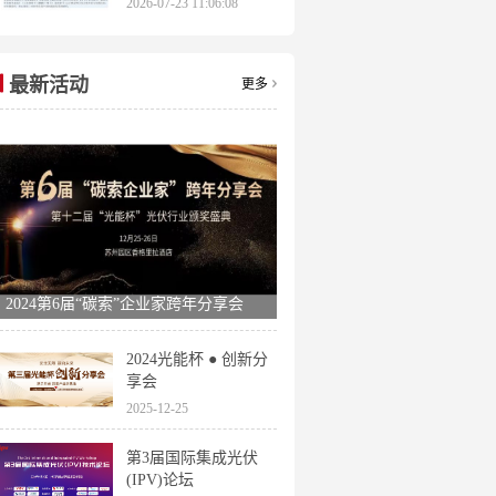
2026-07-23 11:06:08
申报时间全梳理
最新活动
更多
2024第6届“碳索”企业家跨年分享会
2024光能杯 ● 创新分
享会
2025-12-25
第3届国际集成光伏
(IPV)论坛