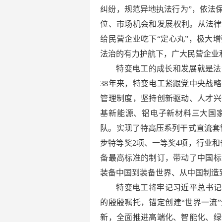
纠纷，规范异地执法行为”，依法
位、市场机会和发展权利。从法律
给民营企业吃下“定心丸”，极大
法治的有力护航下，广大民营企业
特变电工的成长和发展就是法
38年来，特变电工紧跟党中央战
管理制度，坚持创新驱动、人才兴
基新能源、铝电子新材料三大国
队。实现了特高压系列干式直流套
步特等奖2项、一等奖4项，行业和
备最高标准的制订，带动了中国标
装备中国到装备世界、从中国制造
特变电工将牢记习近平总书记
的殷殷嘱托，锚定创建“世界一流
新，全面推进高端化、智能化、绿