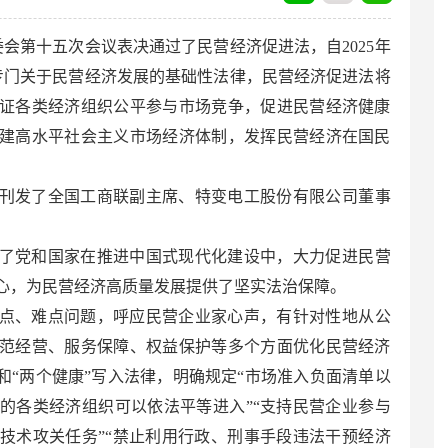
委会第十五次会议表决通过了民营经济促进法，自2025年
部专门关于民营经济发展的基础性法律，民营经济促进法将
证各类经济组织公平参与市场竞争，促进民营经济健康
建高水平社会主义市场经济体制，发挥民营经济在国民
刊发了全国工商联副主席、特变电工股份有限公司董事
了党和国家在推进中国式现代化建设中，大力促进民营
心，为民营经济高质量发展提供了坚实法治保障。
点、难点问题，呼应民营企业家心声，有针对性地从公
范经营、服务保障、权益保护等多个方面优化民营经济
和“两个健康”写入法律，明确规定“市场准入负面清单以
的各类经济组织可以依法平等进入”“支持民营企业参与
技术攻关任务”“禁止利用行政、刑事手段违法干预经济