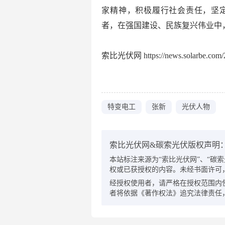
家精神，积极履行社会责任，坚
者，在强国建设、民族复兴伟业中
索比光伏网 https://news.solarbe.com/2
特变电工
张新
光伏人物
索比光伏网&碳索光伏版权声明
本站标注来源为“索比光伏网”、“碳索光伏
权或已获授权的内容。未经书面许可
经授权使用者，请严格在授权范围内
者将依据《著作权法》追究法律责任