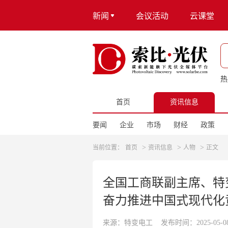
新闻
会议活动
云课堂
热
首页
资讯信息
要闻
企业
市场
财经
政策
>
>
>
当前位置：
首页
资讯信息
人物
正文
全国工商联副主席、特
奋力推进中国式现代化
来源：特变电工
发布时间：2025-05-08 