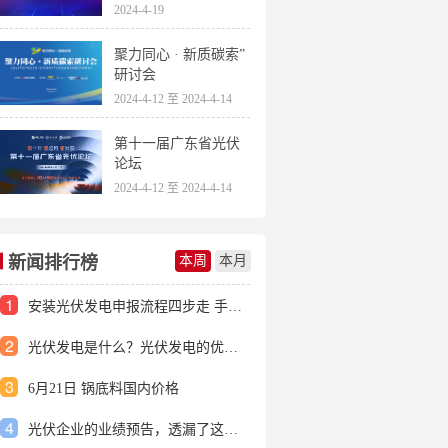
2024-4-19
聚力同心 · 新质碳索”
研讨会
2024-4-12 至 2024-4-14
第十一届广东省光伏
论坛
2024-4-12 至 2024-4-14
新闻排行榜
本周
本月
1
安装光伏发电申报流程四步走 手把手教你装起光伏电站
2
光伏发电是什么？光伏发电的优缺点有哪些？
3
6月21日 锅底料国内价格
4
光伏企业的业绩预告，透漏了这些信号