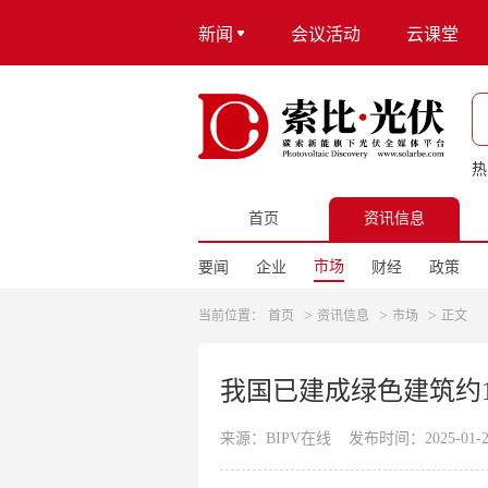
新闻
会议活动
云课堂
热
首页
资讯信息
市场
要闻
企业
财经
政策
>
>
>
当前位置：
首页
资讯信息
市场
正文
我国已建成绿色建筑约1
来源：BIPV在线
发布时间：2025-01-20 