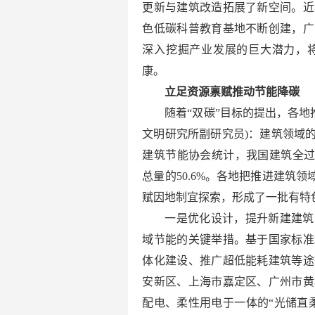
更新与建筑改造拓展了新空间。近
色低碳科普教育基地不断创建，广
深入挖掘产业发展的巨大潜力，
康。
立足资源禀赋推动节能降碳
随着“双碳”目标的提出，各地
文明研究所副研究员)：建筑领域
建筑节能协会统计，我国建筑全过
总量的50.6%。各地把推进建筑
赋因地制宜探索，形成了一批有特
一是优化设计，提升新建建筑
域节能的关键举措。基于国家标准
体化建设、推广超低能耗建筑等途
安新区、上海市嘉定区、广州市黄
配电、柔性用电于一体的“光储直