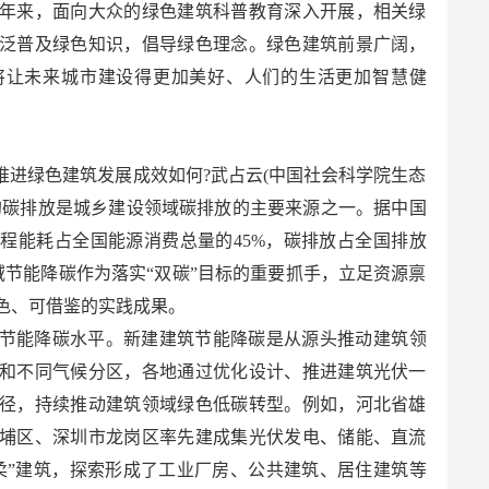
年来，面向大众的绿色建筑科普教育深入开展，相关绿
泛普及绿色知识，倡导绿色理念。绿色建筑前景广阔，
将让未来城市建设得更加美好、人们的生活更加智慧健
推进绿色建筑发展成效如何?武占云(中国社会科学院生态
的碳排放是城乡建设领域碳排放的主要来源之一。据中国
程能耗占全国能源消费总量的45%，碳排放占全国排放
领域节能降碳作为落实“双碳”目标的重要抓手，立足资源禀
色、可借鉴的实践成果。
节能降碳水平。新建建筑节能降碳是从源头推动建筑领
和不同气候分区，各地通过优化设计、推进建筑光伏一
径，持续推动建筑领域绿色低碳转型。例如，河北省雄
埔区、深圳市龙岗区率先建成集光伏发电、储能、直流
柔”建筑，探索形成了工业厂房、公共建筑、居住建筑等