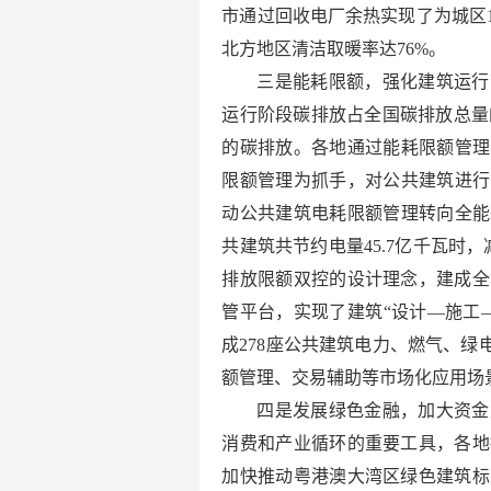
市通过回收电厂余热实现了为城区1
北方地区清洁取暖率达76%。
三是能耗限额，强化建筑运行
运行阶段碳排放占全国碳排放总量的
的碳排放。各地通过能耗限额管理
限额管理为抓手，对公共建筑进行
动公共建筑电耗限额管理转向全能耗
共建筑共节约电量45.7亿千瓦时
排放限额双控的设计理念，建成全
管平台，实现了建筑“设计—施工
成278座公共建筑电力、燃气、绿
额管理、交易辅助等市场化应用场
四是发展绿色金融，加大资金
消费和产业循环的重要工具，各地
加快推动粤港澳大湾区绿色建筑标