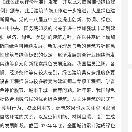
6年《绿色建筑评价标准》发布，并以此为依据推动绿色建
能条例》颁布，此后建筑节能工作进一步推进，大量绿色建
断提高。党的十八届五中全会提出创新、协调、绿色、
6年中共中央、国务院印发的《关于进一步加强城市规划建
用、经济、绿色、美观”的建筑方针，在以往基础上增加
向指向绿色可持续发展。新发展理念与新的建筑方针推动
性建筑与绿色标识的认定，逐渐发展到全行业围绕新发
实践等多元创新探索绿色发展道路。我国幅员辽阔，各
惯、经济条件等有较大差别，绿色建筑具有多维度多要
设备工程师参与较多转变为建筑师与专项工程师、学者
色评价脱节、城市千城一面等问题。近年来，我国绿色
批适合地域气候的优秀绿色建筑。从关注建筑的形式与
、使用行为、资源利用等，建筑效果也从关注空间密闭
自然环境的关系，以及空间用能、材料固碳、设计生成
的发展阶段。截至2023年年底，全国城镇累计建成绿色