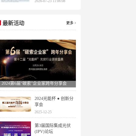
2026-07-23 11:06:08
申报时间全梳理
最新活动
更多
2024第6届“碳索”企业家跨年分享会
2024光能杯 ● 创新分
享会
2025-12-25
第3届国际集成光伏
(IPV)论坛