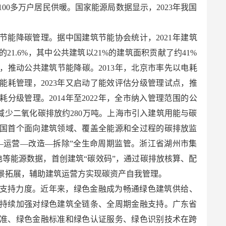
00多万户居民供暖。国家能源局数据显示，2023年我国
节能降碳管理。据中国建筑节能协会统计，2021年建筑
21.6%，其中公共建筑以21%的建筑面积贡献了约41%
，推动公共建筑节能降碳。2013年，北京市率先以电耗
能耗管理，2023年又启动了能效评估分级管理试点，推
分级管理。2014年至2022年，全市纳入管理范围的公
，减少二氧化碳排放约280万吨。上海市引入建筑用能与碳
国首个面向建筑领域、覆盖全能源和全过程的碳排放监
—运营—改造—拆除”全生命周期监管。浙江省湖州市集
电等能源数据，首创建筑“碳效码”，通过碳排放核算、配
景拓展，辅助建筑运营方实现碳资产自我管理。
支持力度。近年来，绿色金融成为畅通绿色建筑供给、
持续加强对绿色建筑全链条、全周期金融支持。广东省
准、绿色金融标准和绿色认证服务、绿色识别技术在跨