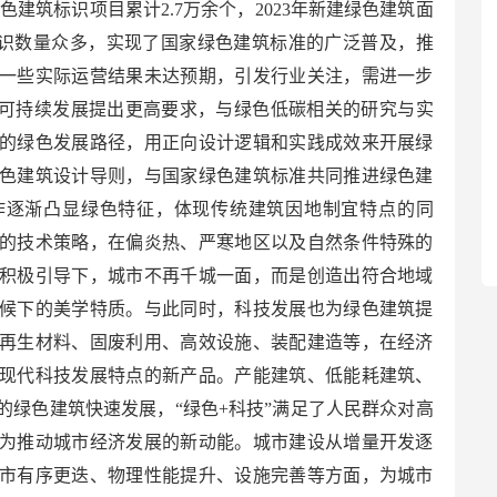
绿色建筑标识项目累计2.7万余个，2023年新建绿色建筑面
标识数量众多，实现了国家绿色建筑标准的广泛普及，推
一些实际运营结果未达预期，引发行业关注，需进一步
色可持续发展提出更高要求，与绿色低碳相关的研究与实
的绿色发展路径，用正向设计逻辑和实践成效来开展绿
色建筑设计导则，与国家绿色建筑标准共同推进绿色建
作逐渐凸显绿色特征，体现传统建筑因地制宜特点的同
的技术策略，在偏炎热、严寒地区以及自然条件特殊的
积极引导下，城市不再千城一面，而是创造出符合地域
候下的美学特质。与此同时，科技发展也为绿色建筑提
再生材料、固废利用、高效设施、装配建造等，在经济
现代科技发展特点的新产品。产能建筑、低能耗建筑、
的绿色建筑快速发展，“绿色+科技”满足了人民群众对高
为推动城市经济发展的新动能。城市建设从增量开发逐
市有序更迭、物理性能提升、设施完善等方面，为城市