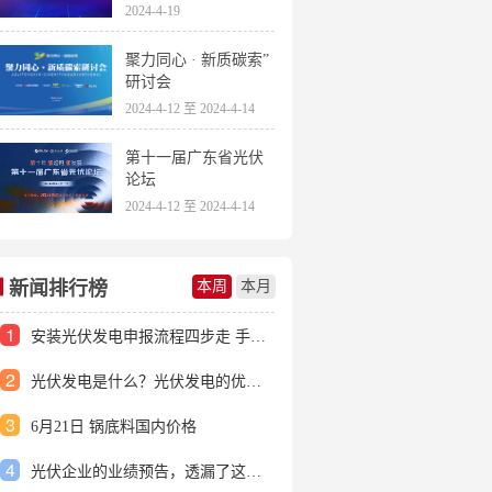
2024-4-19
聚力同心 · 新质碳索”
研讨会
2024-4-12 至 2024-4-14
第十一届广东省光伏
论坛
2024-4-12 至 2024-4-14
新闻排行榜
本周
本月
1
安装光伏发电申报流程四步走 手把手教你装起光伏电站
2
光伏发电是什么？光伏发电的优缺点有哪些？
3
6月21日 锅底料国内价格
4
光伏企业的业绩预告，透漏了这些信号