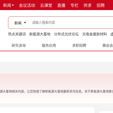
新闻
会议活动
云课堂
直播
专栏
供求
招聘
新闻
热点关键词
新能源大基地
分布式光伏论坛
光电金属新材料
研究咨询
服务应用
求职招聘
展会会
能源大基地相关内容，让您快速了解新能源大基地最新资讯信息。关于新能源大基地更