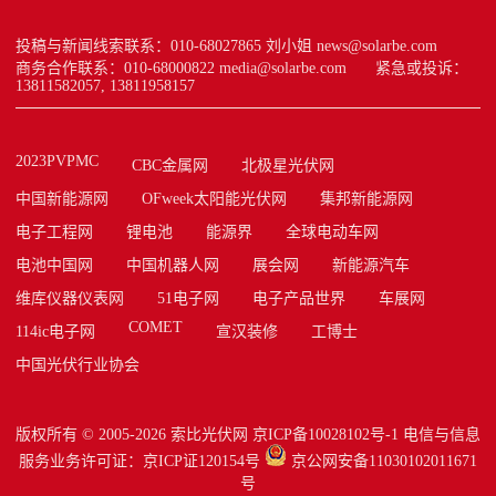
投稿与新闻线索联系：010-68027865 刘小姐 news@solarbe.com
商务合作联系：010-68000822 media@solarbe.com
紧急或投诉：
13811582057, 13811958157
2023PVPMC
CBC金属网
北极星光伏网
中国新能源网
OFweek太阳能光伏网
集邦新能源网
电子工程网
锂电池
能源界
全球电动车网
电池中国网
中国机器人网
展会网
新能源汽车
维库仪器仪表网
51电子网
电子产品世界
车展网
COMET
114ic电子网
宣汉装修
工博士
中国光伏行业协会
版权所有 © 2005-2026
索比光伏网
京ICP备10028102号-1
电信与信息
服务业务许可证：京ICP证120154号
京公网安备11030102011671
号