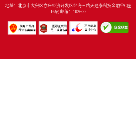
地址：北京市大兴区亦庄经济开发区经海三路天通泰科技金融谷C座
16层 邮编：102600