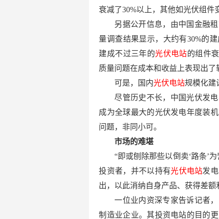
衰减了30%以上，其他如光伏组件
另据公开信息，由中国金融租
量调查结果显示，大约有30%的
建成不过三年的
光伏电站
的组件衰
质量问题在成本和收益上表现出了
可是，国内
光伏电站
规模化建
尽管历史不长，中国光伏发电年
成为全球最大的光伏发电年度装机
问题，非同小可。
市场的难堪
“即或刨除那些以倒卖‘路条’
投资者，并不以持有
光伏电站
发电
出，以此消纳自身产品、获得差额
一位业内资深专家告诉记者，
制造业企业。其投资电站的目的更