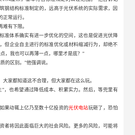
筑钢结构标准制定的，远高于光伏系统的实际需求，因
的正常运行。
再难有下限。
标准体系确实有进一步优化的空间，这也是促进光伏降
，但企业自主进行的标准优化或材料缩减行为，却绝不
一点，我也可以再薄一点，哪里才是底？”
本质的区别。”他强调说。
，大家都知道这不合理，但大家都在这么玩。
主”，也希望通过降低成本、积累实力。然后，等兜里有
如果动辄上亿乃至数十亿投资的
光伏电站
玩砸了，恐怕
资者将因此面临巨大的社会风险。更多的风险，可能将
。