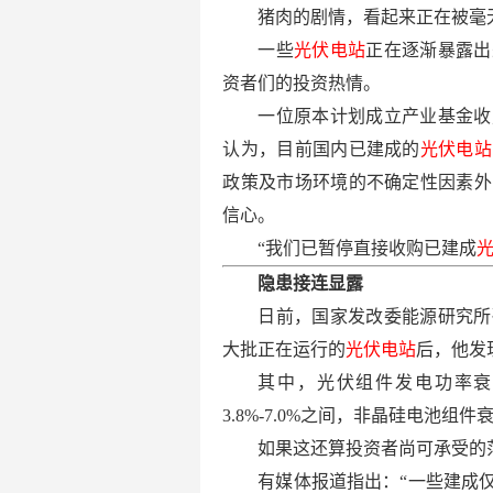
猪肉的剧情，看起来正在被毫
一些
光伏电站
正在逐渐暴露出
资者们的投资热情。
一位原本计划成立产业基金收
认为，目前国内已建成的
光伏电站
政策及市场环境的不确定性因素外
信心。
“我们已暂停直接收购已建成
隐患接连显露
日前，国家发改委能源研究所
大批正在运行的
光伏电站
后，他发
其中，光伏组件发电功率衰
3.8%-7.0%之间，非晶硅电池组
如果这还算投资者尚可承受的
有媒体报道指出：“一些建成