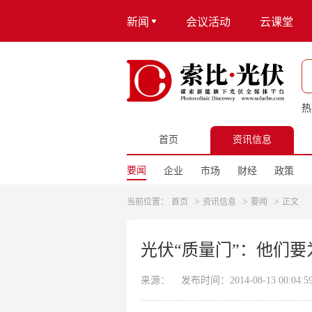
新闻
会议活动
云课堂
热
首页
资讯信息
要闻
企业
市场
财经
政策
>
>
>
当前位置：
首页
资讯信息
要闻
正文
光伏“质量门”：他们
来源：
发布时间：2014-08-13 00:04:5