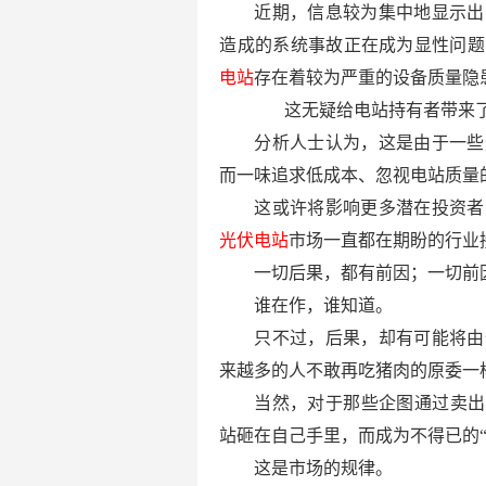
近期，信息较为集中地显示出
造成的系统事故正在成为显性问题
电站
存在着较为严重的设备质量隐
这无疑给电站持有者带来了巨
分析人士认为，这是由于一些
而一味追求低成本、忽视电站质量
这或许将影响更多潜在投资者
光伏电站
市场一直都在期盼的行业
一切后果，都有前因；一切前
谁在作，谁知道。
只不过，后果，却有可能将由
来越多的人不敢再吃猪肉的原委一
当然，对于那些企图通过卖出
站砸在自己手里，而成为不得已的“
这是市场的规律。