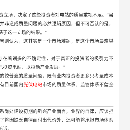
资立场，决定了这些投资者对电站的质量重视不足。“虽
并非造成质量问题的必然逻辑原因，但不可否认的是，
基于这一立场的结果。”
宝则认为，这其实是一个市场难题，是这个市场最难堪
存在着诸多的不确定性，对于真正的投资者的吸引力不
己投资电站，以拉动产业发展。”
的较普遍的质量问题，既有业内投资者更多只考量成本
有目前国内
光伏电站
市场的质量体系、监管体系不健全
系尚处建设初期的新兴产业而言，业界的自律，应该担
了将因缺乏自律而付出代价外，还可能将承担市场体系
追诉。