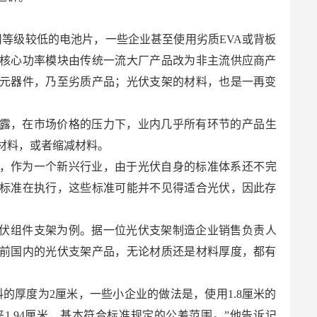
用等级较低的电池片，一些企业甚至使用劣质EVA或背板
核心功率模块由传统一流大厂产品改为非主流供应商产
元器件，乃至劣质产品；光伏支架的材料，也是一再变
露，在市场价格的压力下，业内几乎所有环节的产品生
材料，或者缩减材料。
，作为一个新兴行业，由于光伏自身的标准体系还不完
标准在执行，这些标准可能并不见得适合光伏，因此存
伏组件支架为例。据一位光伏支架制造企业销售负责人
前国内的光伏支架产品，无论材质还是材料厚度，都有
的厚度为2厘米，一些小企业的做法是，使用1.8厘米的
来1.94厘米，基本符合标准规定的公差范围。”他告诉记