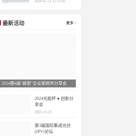
2026-07-21 15:21:43
亿千瓦量化目标全解
析
最新活动
更多
2024第6届“碳索”企业家跨年分享会
2024光能杯 ● 创新分
享会
2025-12-25
第3届国际集成光伏
(IPV)论坛