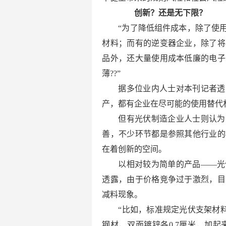
创新？还是无下限？
“为了降低组件成本，除了使
材料；而有的逆变器企业，除了将
品外，还大量使用成本低廉的电子
薄??”
据多位业内人士对本刊记者透
产，都有企业在尽可能的使用替代
但有光伏制造企业人士则认为
善，不少环节都是参照其他行业的
在着创新的空间。
以相对较为简单的产品——光
透露，由于价格竞争过于激烈，目
减料现象。
“比如，标准规定光伏支架材料
钢材，双面镀锌各0.7厘米，加起