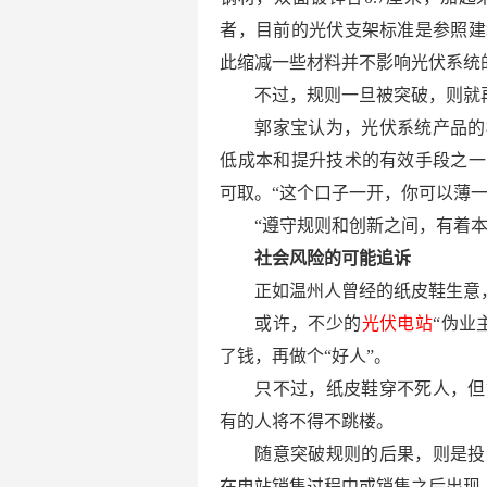
者，目前的光伏支架标准是参照建
此缩减一些材料并不影响光伏系统
不过，规则一旦被突破，则就
郭家宝认为，光伏系统产品的
低成本和提升技术的有效手段之一
可取。“这个口子一开，你可以薄
“遵守规则和创新之间，有着
社会风险的可能追诉
正如温州人曾经的纸皮鞋生意
或许，不少的
光伏电站
“伪业
了钱，再做个“好人”。
只不过，纸皮鞋穿不死人，但
有的人将不得不跳楼。
随意突破规则的后果，则是投
在电站销售过程中或销售之后出现