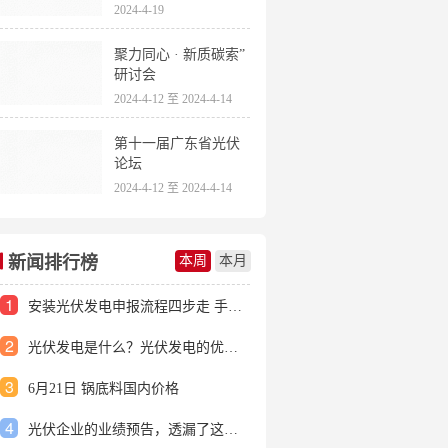
2024-4-19
聚力同心 · 新质碳索”
研讨会
2024-4-12 至 2024-4-14
第十一届广东省光伏
论坛
2024-4-12 至 2024-4-14
新闻排行榜
本周
本月
1
安装光伏发电申报流程四步走 手把手教你装起光伏电站
2
光伏发电是什么？光伏发电的优缺点有哪些？
3
6月21日 锅底料国内价格
4
光伏企业的业绩预告，透漏了这些信号