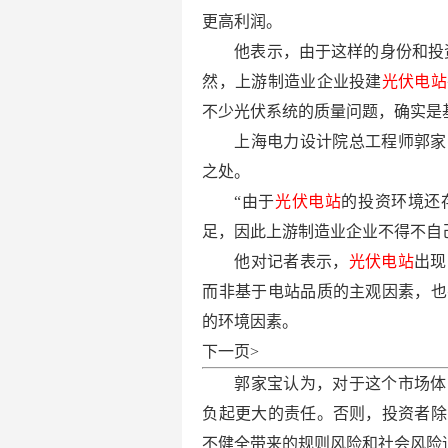
更高利润。
他表示，由于这样的身份和投
然，上游制造业企业投建
光伏电站
不少光伏系统的质量问题，确实是
上海电力设计院总工程师郭家
之处。
“由于
光伏电站
的投资环境还
足，因此上游制造业企业不得不自
他对记者表示，
光伏电站
出现
而非基于电站品质的主观因素，也
的环境因素。
下一页>
郭家宝认为，对于这个市场体
负起更大的责任。否则，投资者除
不健全带来的规则风险和社会风险